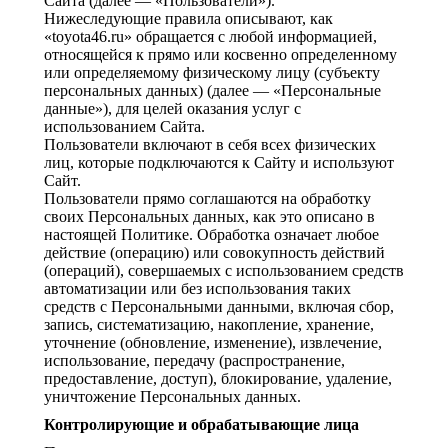
Сайта (далее — «Пользователи»).
Нижеследующие правила описывают, как
«toyota46.ru» обращается с любой информацией,
относящейся к прямо или косвенно определенному
или определяемому физическому лицу (субъекту
персональных данных) (далее — «Персональные
данные»), для целей оказания услуг с
использованием Сайта.
Пользователи включают в себя всех физических
лиц, которые подключаются к Сайту и используют
Сайт.
Пользователи прямо соглашаются на обработку
своих Персональных данных, как это описано в
настоящей Политике. Обработка означает любое
действие (операцию) или совокупность действий
(операций), совершаемых с использованием средств
автоматизации или без использования таких
средств с Персональными данными, включая сбор,
запись, систематизацию, накопление, хранение,
уточнение (обновление, изменение), извлечение,
использование, передачу (распространение,
предоставление, доступ), блокирование, удаление,
уничтожение Персональных данных.
Контролирующие и обрабатывающие лица